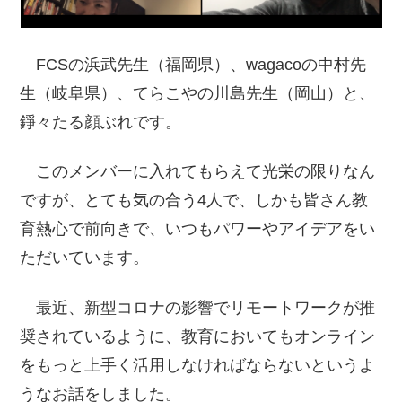
FCSの浜武先生（福岡県）、wagacoの中村先
生（岐阜県）、てらこやの川島先生（岡山）と、
錚々たる顔ぶれです。
このメンバーに入れてもらえて光栄の限りなん
ですが、とても気の合う4人で、しかも皆さん教
育熱心で前向きで、いつもパワーやアイデアをい
ただいています。
最近、新型コロナの影響でリモートワークが推
奨されているように、教育においてもオンライン
をもっと上手く活用しなければならないというよ
うなお話をしました。