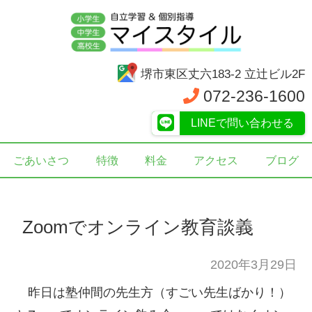
堺市東区丈六183-2 立辻ビル2F
072-236-1600
LINEで問い合わせる
ごあいさつ
特徴
料金
アクセス
ブログ
Zoomでオンライン教育談義
2020年3月29日
昨日は塾仲間の先生方（すごい先生ばかり！）