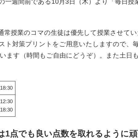
の一週間前である10月3日（木）より「毎日授
通常授業のコマの生徒は優先して授業させてい
スト対策プリントをご用意いたしますので、
います（時間もご自由にどうぞ）。また土日
18:30
12:30
18:30
は1点でも良い点数を取れるように