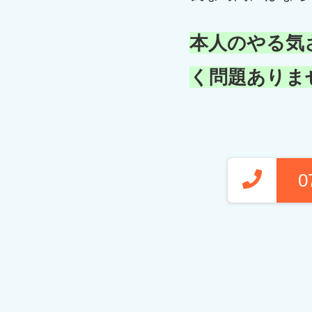
本人のやる気
く問題ありま
0