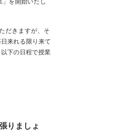
業」を開始いたし
ただきますが、そ
毎日来れる限り来て
も以下の日程で授業
頑張りましょ