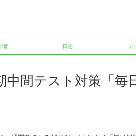
特徴
料金
ア
期中間テスト対策「毎