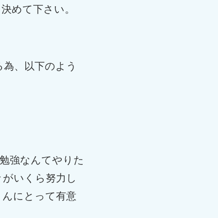
を決めて下さい。
る為、以下のよう
。
が勉強なんてやりた
々がいくら努力し
さんにとって有意