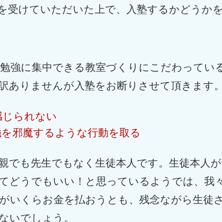
を受けていただいた上で、入塾するかどうか
勉強に集中できる教室づくりにこだわってい
訳ありませんが入塾をお断りさせて頂きます
感じられない
強を邪魔するような行動を取る
親でも先生でもなく生徒本人です。生徒本人
てどうでもいい！と思っているようでは、我
がいくらお金を払おうとも、残念ながら生徒
ないでしょう。