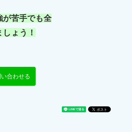
強が苦手でも全
ましょう！
で問い合わせる